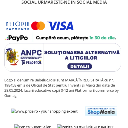
SOCIAL
URMARESTE-NE IN SOCIAL MEDIA
Sacose si Genti
Umbrela copii
Cutiuta metalica
Accesorii bebelusi
Olita bebe
Veioza copii
Decoratiuni camera copilului
Produse de Curatenie
Jucarii exterior
Trotinete copii
Logo și denumire Bebeluc.ro® sunt MARCĂ ÎNREGISTRATĂ cu nr.
198458 emis de Oficiul de Stat pentru Invenții și Mărci din data de
Jucarii curte
28.05.2024. Jucarii educative copii 0-12 ani
Platforma E-commerce by
Leagane copii
Gomag
Karturi copii
Biciclete copii
Trambulina copii
marketplace partner