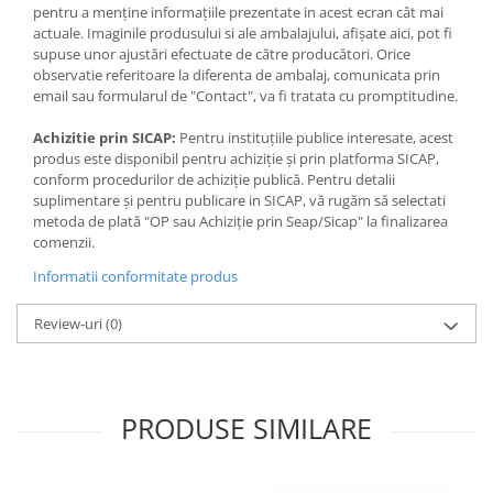
pentru a menține informațiile prezentate in acest ecran cât mai
actuale. Imaginile produsului si ale ambalajului, afișate aici, pot fi
supuse unor ajustări efectuate de către producători. Orice
observatie referitoare la diferenta de ambalaj, comunicata prin
email sau formularul de "Contact", va fi tratata cu promptitudine.
Achizitie prin SICAP:
Pentru instituțiile publice interesate, acest
produs este disponibil pentru achiziție și prin platforma SICAP,
conform procedurilor de achiziție publică. Pentru detalii
suplimentare și pentru publicare in SICAP, vă rugăm să selectati
metoda de plată "OP sau Achiziție prin Seap/Sicap" la finalizarea
comenzii.
Informatii conformitate produs
Review-uri
(0)
PRODUSE SIMILARE