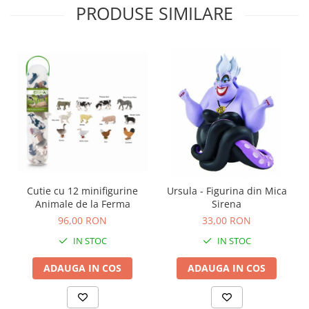
PRODUSE SIMILARE
Cutie cu 12 minifigurine
Ursula - Figurina din Mica
Animale de la Ferma
Sirena
96,00 RON
33,00 RON
IN STOC
IN STOC
ADAUGA IN COS
ADAUGA IN COS