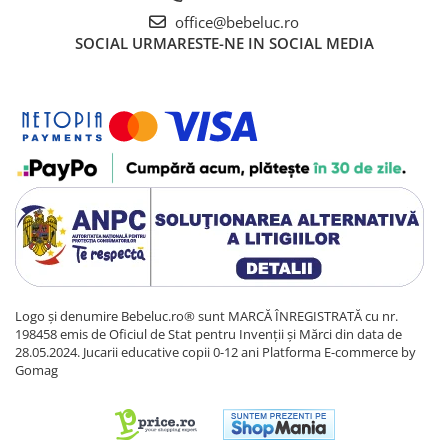
office@bebeluc.ro
SOCIAL
URMARESTE-NE IN SOCIAL MEDIA
Logo și denumire Bebeluc.ro® sunt MARCĂ ÎNREGISTRATĂ cu nr.
198458 emis de Oficiul de Stat pentru Invenții și Mărci din data de
28.05.2024. Jucarii educative copii 0-12 ani
Platforma E-commerce by
Gomag