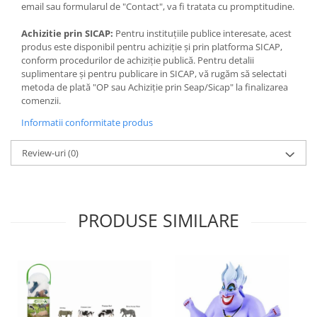
email sau formularul de "Contact", va fi tratata cu promptitudine.
Achizitie prin SICAP:
Pentru instituțiile publice interesate, acest
produs este disponibil pentru achiziție și prin platforma SICAP,
conform procedurilor de achiziție publică. Pentru detalii
suplimentare și pentru publicare in SICAP, vă rugăm să selectati
metoda de plată "OP sau Achiziție prin Seap/Sicap" la finalizarea
comenzii.
Informatii conformitate produs
Review-uri
(0)
PRODUSE SIMILARE