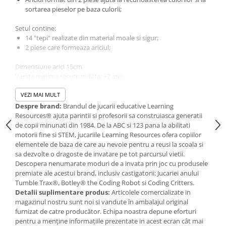
IQ puzzle
sortarea pieselor pe baza culorii;
Jucarii bebelusi
Setul contine:
Jucarii de baie
14 "tepi" realizate din material moale si sigur;
Zornaitoare
2 piese care formeaza ariciul;
Jucarii dentitie
Dimensiune arici 15cm
Jucarii senzoriale
Varsta minima recomandata: +2 ani;
Jucarii motrice pentru bebelusi
VEZI MAI MULT
Saltele de activitati pentru bebe
Despre brand:
Brandul de jucarii educative Learning
Jucarii de sortat
Resources® ajuta parintii si profesorii sa construiasca generatii
Jucarii muzicale bebelusi
de copii minunati din 1984. De la ABC si 123 pana la abilitati
motorii fine si STEM, jucariile Learning Resources ofera copiilor
Puzzle bebelusi
elementele de baza de care au nevoie pentru a reusi la scoala si
Jocuri educative
sa dezvolte o dragoste de invatare pe tot parcursul vietii.
Descopera nenumarate moduri de a invata prin joc cu produsele
Jocuri STEM
premiate ale acestui brand, inclusiv castigatorii: Jucariei anului
Jocuri Magnetice
Tumble Trax®, Botley® the Coding Robot si Coding Critters.
Detalii suplimentare produs:
Articolele comercializate in
Jocuri de societate
magazinul nostru sunt noi si vandute în ambalajul original
Jocuri de logica
furnizat de catre producător. Echipa noastra depune eforturi
pentru a menține informațiile prezentate in acest ecran cât mai