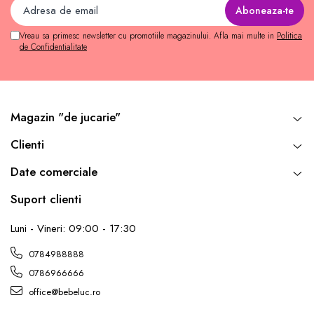
Vreau sa primesc newsletter cu promotiile magazinului. Afla mai multe in
Politica
de Confidentialitate
Magazin "de jucarie"
Clienti
Date comerciale
Suport clienti
Luni - Vineri: 09:00 - 17:30
0784988888
0786966666
office@bebeluc.ro