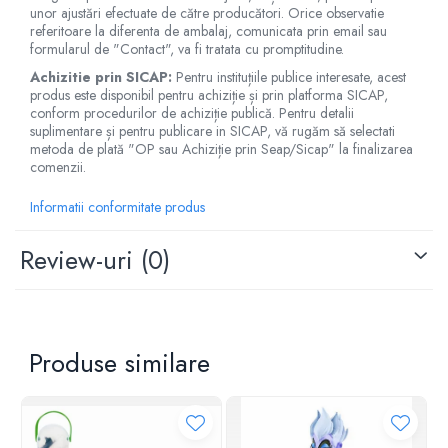
unor ajustări efectuate de către producători. Orice observatie
referitoare la diferenta de ambalaj, comunicata prin email sau
formularul de "Contact", va fi tratata cu promptitudine.
Achizitie prin SICAP:
Pentru instituțiile publice interesate, acest
produs este disponibil pentru achiziție și prin platforma SICAP,
conform procedurilor de achiziție publică. Pentru detalii
suplimentare și pentru publicare in SICAP, vă rugăm să selectati
metoda de plată "OP sau Achiziție prin Seap/Sicap" la finalizarea
comenzii.
Informatii conformitate produs
Review-uri
(0)
Produse similare