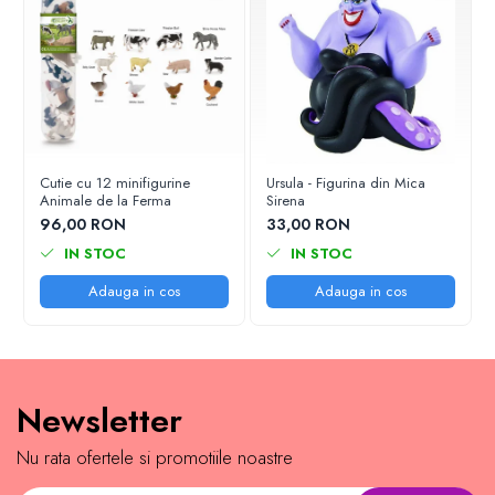
Cutie cu 12 minifigurine
Ursula - Figurina din Mica
Animale de la Ferma
Sirena
96,00 RON
33,00 RON
IN STOC
IN STOC
Adauga in cos
Adauga in cos
Newsletter
Nu rata ofertele si promotiile noastre