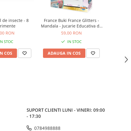
l de insecte - 8
France Buki France Glitters -
Set magie 
rimente
Mandala - Jucarie Educativa de
inalta calitate pentru copii
,00 RON
59,00 RON
1
IN STOC
IN STOC
N COS
ADAUGA IN COS
ADAUG
SUPORT CLIENTI
LUNI - VINERI: 09:00
- 17:30
0784988888