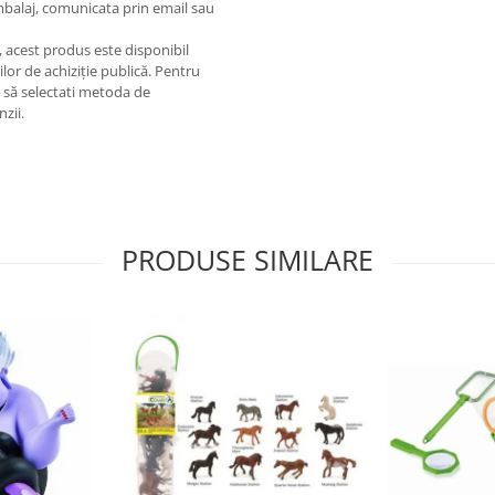
ambalaj, comunicata prin email sau
e, acest produs este disponibil
lor de achiziție publică. Pentru
m să selectati metoda de
nzii.
PRODUSE SIMILARE