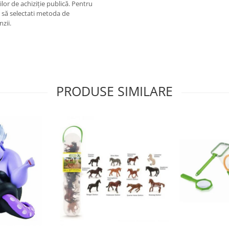
lor de achiziție publică. Pentru
m să selectati metoda de
nzii.
PRODUSE SIMILARE