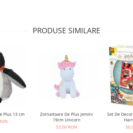
PRODUSE SIMILARE
ie Plus 13 cm
Zornaitoare De Plus Jemini
Set De Decor
19cm Unicorn
Harr
 RON
53,00 RON
50,