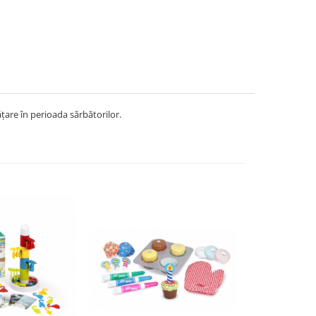
țare în perioada sărbătorilor.
NOU