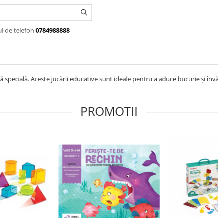
ul de telefon
0784988888
 specială. Aceste jucării educative sunt ideale pentru a aduce bucurie și învă
PROMOTII