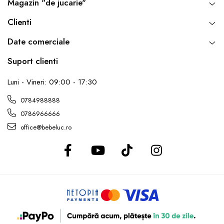
Magazin "de jucarie"
Clienti
Date comerciale
Suport clienti
Luni - Vineri: 09:00 - 17:30
0784988888
0786966666
office@bebeluc.ro