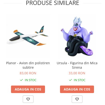
PRODUSE SIMILARE
Planor - Avion din polistiren
Ursula - Figurina din Mica
subtire
Sirena
83,00 RON
33,00 RON
IN STOC
IN STOC
ADAUGA IN COS
ADAUGA IN COS