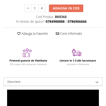
Figurine plus
ADAUGA IN COS
Figurine
Cod Produs:
BK8366
Jucarii Montessori
Ai nevoie de ajutor?
0784988888
/
0786966666
Nevoi speciale si sindrom Down
Jucarii cu alfabet
Adauga la Favorite
Cere informatii
Jucarii cu cifre
Seturi Numberblocks
Jucarii de motricitate
Jucarii fructe si legume
Primesti puncte de fidelitate
Livrare in 1-2 zile lucratoare
3% inapoi din valoarea comenzii
oriunde in Romania
Puzzle-uri
Puzzle clasic
Puzzle incastru
Descriere
Puzzle de podea
IQ puzzle
Jucarii bebelusi