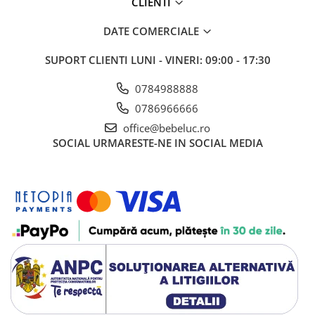
CLIENTI
DATE COMERCIALE
SUPORT CLIENTI
LUNI - VINERI: 09:00 - 17:30
0784988888
0786966666
office@bebeluc.ro
SOCIAL
URMARESTE-NE IN SOCIAL MEDIA