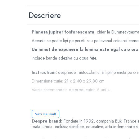
Jucarii cu Dinozauri
Descriere
Figurine cu animale domestice
Figurine plus
Planeta Jupiter fosforescenta
, chiar la Dumneavoastr
Figurine
Aceasta se poate lipi pe peretii sau pe tavanul oricarei came
Jucarii Montessori
Un minut de expunere la lumina este egal cu o ora
Nevoi speciale si sindrom Down
Include banda adeziva cu doua fete.
Jucarii cu alfabet
Jucarii cu cifre
Instructiuni:
desprindeti autocolantul si lipiti planeta pe o 
Seturi Numberblocks
Dimensiune cutie: 21 x 2,40 x 29,80 cm
Jucarii de motricitate
Varsta recomandata de producator: 5 ani +
Jucarii fructe si legume
Avertismente!
Puzzle-uri
Vezi mai mult
Va rugam sa cititi cu atentie si sa respectati instructiunile de u
Puzzle clasic
Despre brand:
Fondata in 1992, compania Buki France este
Nerespectarea avertismentelor, instructiunilor si recomandar
Puzzle incastru
toata lumea, inclusiv stiintifice, educative, arta-indemanare
A se utiliza sub supravegherea unui adult.
Puzzle de podea