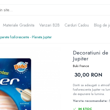
Materiale Gradinita
Vanzari B2B
Carduri Cadou
Blog de j
perete fosforescente - Planeta Jupiter
Decoratiuni de 
Jupiter
Buki France
30,00 RON
Doriti sa adaugati o atmo
fosforescenta Jupiter va l
de expunere la lumina.
Varsta recomandata:
IN STOC