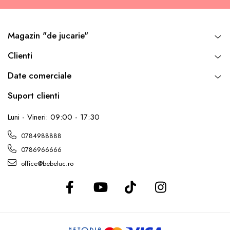
Magazin "de jucarie"
Clienti
Date comerciale
Suport clienti
Luni - Vineri: 09:00 - 17:30
0784988888
0786966666
office@bebeluc.ro