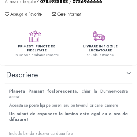
Ai nevoie de ajutor?
0784988888
/
0786966666
Figurine plus
Figurine
Adauga la Favorite
Cere informatii
Jucarii Montessori
Nevoi speciale si sindrom Down
Jucarii cu alfabet
PRIMESTI PUNCTE DE
LIVRARE IN 1-2 ZILE
FIDELITATE
LUCRATOARE
Jucarii cu cifre
3% inapoi din valoarea comenzii
oriunde in Romania
Seturi Numberblocks
Jucarii de motricitate
Descriere
Jucarii fructe si legume
Puzzle-uri
Planeta Pamant fosforescenta
, chiar la Dumneavoastra
acasa!
Puzzle clasic
Puzzle incastru
Aceasta se poate lipi pe peretii sau pe tavanul oricarei camere.
Puzzle de podea
Un minut de expunere la lumina este egal cu o ora de
difuzare!
IQ puzzle
Jucarii bebelusi
Include banda adeziva cu doua fete.