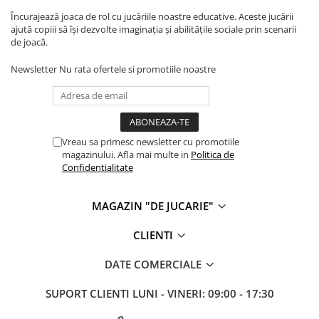
Încurajează joaca de rol cu jucăriile noastre educative. Aceste jucării
ajută copiii să își dezvolte imaginația și abilitățile sociale prin scenarii
de joacă.
Newsletter
Nu rata ofertele si promotiile noastre
Vreau sa primesc newsletter cu promotiile
magazinului. Afla mai multe in
Politica de
Confidentialitate
MAGAZIN "DE JUCARIE"
CLIENTI
DATE COMERCIALE
SUPORT CLIENTI
LUNI - VINERI: 09:00 - 17:30