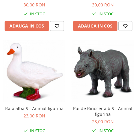
30,00 RON
30,00 RON
IN STOC
IN STOC
ADAUGA IN COS
ADAUGA IN COS
Rata alba S - Animal figurina
Pui de Rinocer alb S - Animal
figurina
23,00 RON
23,00 RON
IN STOC
IN STOC