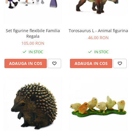
Set figurine flexibile Familia
Torosaurus L - Animal figurina
Regala
46,00 RON
105,00 RON
IN STOC
IN STOC
ADAUGA IN COS
ADAUGA IN COS