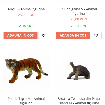
Arici S - Animal figurina
Pui de gaina S - Animal
figurina
23,00 RON
23,00 RON
IN STOC
IN STOC
ADAUGA IN COS
ADAUGA IN COS
Pui de Tigru M - Animal
Broasca Testoasa din Pinta
figurina
Island M - Animal figurina