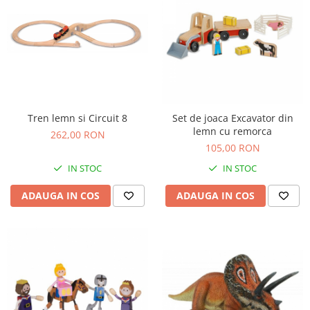
Tren lemn si Circuit 8
Set de joaca Excavator din
lemn cu remorca
262,00 RON
105,00 RON
IN STOC
IN STOC
ADAUGA IN COS
ADAUGA IN COS