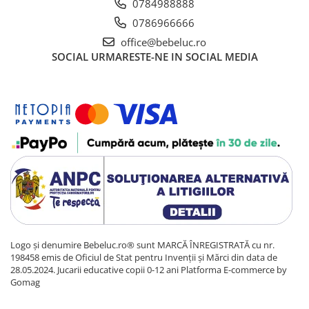
0784988888
0786966666
office@bebeluc.ro
SOCIAL
URMARESTE-NE IN SOCIAL MEDIA
Logo și denumire Bebeluc.ro® sunt MARCĂ ÎNREGISTRATĂ cu nr.
198458 emis de Oficiul de Stat pentru Invenții și Mărci din data de
28.05.2024. Jucarii educative copii 0-12 ani
Platforma E-commerce by
Gomag