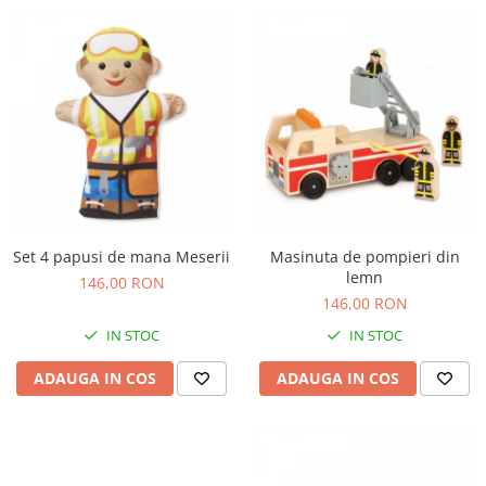
Set 4 papusi de mana Meserii
Masinuta de pompieri din
lemn
146,00 RON
146,00 RON
IN STOC
IN STOC
ADAUGA IN COS
ADAUGA IN COS