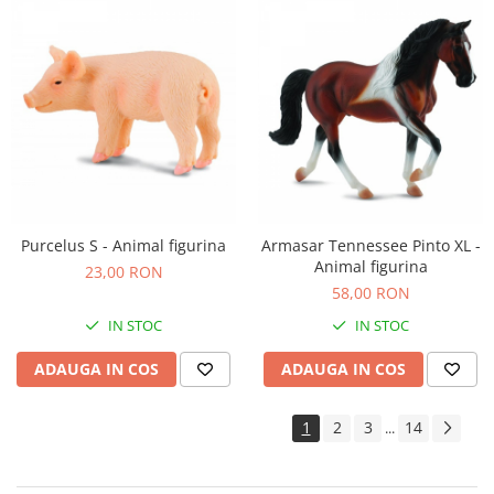
Purcelus S - Animal figurina
Armasar Tennessee Pinto XL -
Animal figurina
23,00 RON
58,00 RON
IN STOC
IN STOC
ADAUGA IN COS
ADAUGA IN COS
1
2
3
14
...