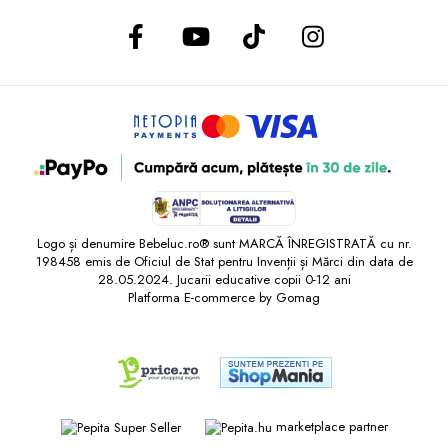
Logo și denumire Bebeluc.ro® sunt MARCĂ ÎNREGISTRATĂ cu nr.
198458 emis de Oficiul de Stat pentru Invenții și Mărci din data de
28.05.2024. Jucarii educative copii 0-12 ani
Platforma E-commerce by Gomag
marketplace partner