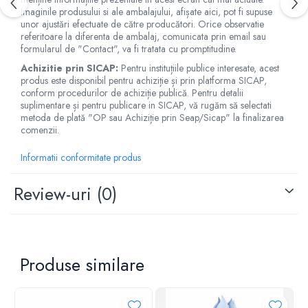
Imaginile produsului si ale ambalajului, afișate aici, pot fi supuse
unor ajustări efectuate de către producători. Orice observatie
referitoare la diferenta de ambalaj, comunicata prin email sau
formularul de "Contact", va fi tratata cu promptitudine.
Achizitie prin SICAP:
Pentru instituțiile publice interesate, acest
produs este disponibil pentru achiziție și prin platforma SICAP,
conform procedurilor de achiziție publică. Pentru detalii
suplimentare și pentru publicare in SICAP, vă rugăm să selectati
metoda de plată "OP sau Achiziție prin Seap/Sicap" la finalizarea
comenzii.
Informatii conformitate produs
Review-uri
(0)
Produse similare