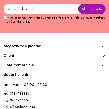
Vreau sa primesc newsletter cu promotiile magazinului. Afla mai multe in
Politica
de Confidentialitate
Magazin "de jucarie"
Clienti
Date comerciale
Suport clienti
Luni - Vineri: 09:00 - 17:30
0784988888
0786966666
office@bebeluc.ro