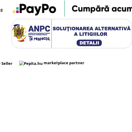
ag
marketplace partner