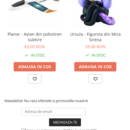
Planor - Avion din polistiren
Ursula - Figurina din Mica
subtire
Sirena
83,00 RON
33,00 RON
IN STOC
IN STOC
ADAUGA IN COS
ADAUGA IN COS
Newsletter
Nu rata ofertele si promotiile noastre