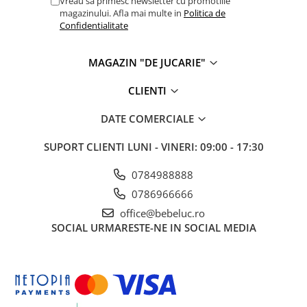
Vreau sa primesc newsletter cu promotiile
magazinului. Afla mai multe in
Politica de
Confidentialitate
MAGAZIN "DE JUCARIE"
CLIENTI
DATE COMERCIALE
SUPORT CLIENTI
LUNI - VINERI: 09:00 - 17:30
0784988888
0786966666
office@bebeluc.ro
SOCIAL
URMARESTE-NE IN SOCIAL MEDIA