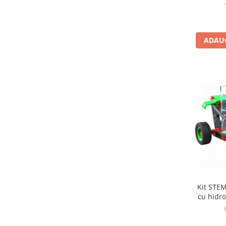
Jocuri de memorie
Jocuri cu litere
Jocuri cu numere
ADAUG
Jocuri de indemanare
Jocuri de carti
Jocuri interactive
Jocuri de podea
Carti pe alese
Carti pentru copii 1 an
Carti pentru copii 2 ani
Carti pentru copii 3 ani
Carti pentru copii 4 ani
Carti pentru copii 5 ani
Kit STE
cu hidro
Carti pentru copii 6 ani
Carti pentru copii 8 ani