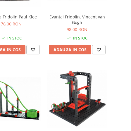
 Fridolin Paul Klee
Evantai Fridolin, Vincent van
Gogh
76,00 RON
98,00 RON
IN STOC
IN STOC
GA IN COS
ADAUGA IN COS