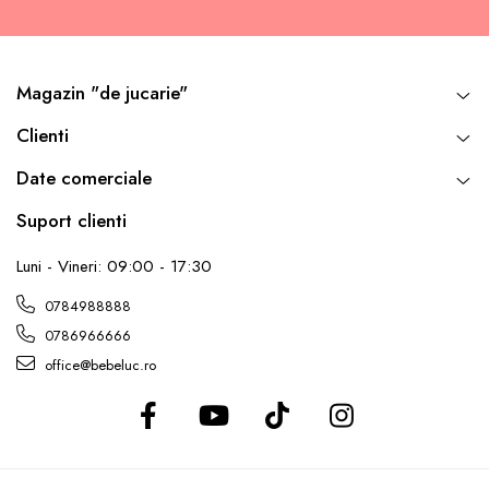
Magazin "de jucarie"
Clienti
Date comerciale
Suport clienti
Luni - Vineri: 09:00 - 17:30
0784988888
0786966666
office@bebeluc.ro