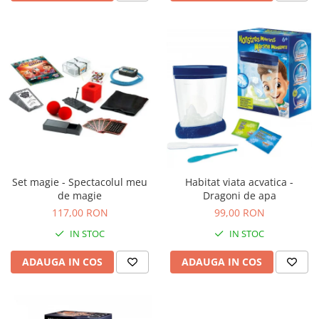
Set magie - Spectacolul meu
Habitat viata acvatica -
de magie
Dragoni de apa
117,00 RON
99,00 RON
IN STOC
IN STOC
ADAUGA IN COS
ADAUGA IN COS