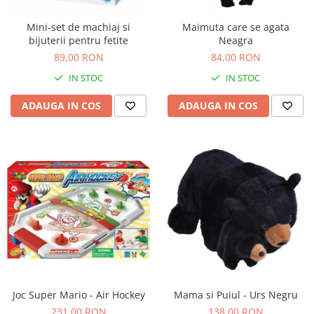
Mini-set de machiaj si
Maimuta care se agata
bijuterii pentru fetite
Neagra
89,00 RON
84,00 RON
IN STOC
IN STOC
ADAUGA IN COS
ADAUGA IN COS
Joc Super Mario - Air Hockey
Mama si Puiul - Urs Negru
231,00 RON
138,00 RON