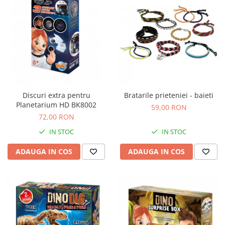
Discuri extra pentru
Bratarile prieteniei - baieti
Planetarium HD BK8002
59,00 RON
72,00 RON
IN STOC
IN STOC
ADAUGA IN COS
ADAUGA IN COS