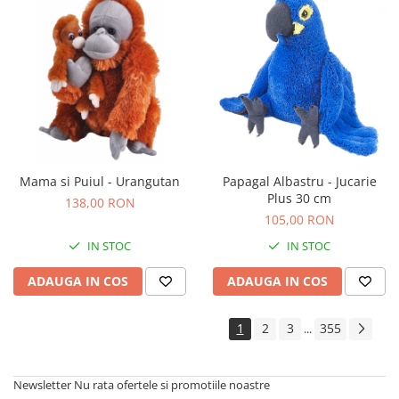
Mama si Puiul - Urangutan
Papagal Albastru - Jucarie
Plus 30 cm
138,00 RON
105,00 RON
IN STOC
IN STOC
ADAUGA IN COS
ADAUGA IN COS
1
2
3
355
...
Newsletter
Nu rata ofertele si promotiile noastre