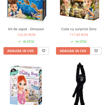
Kit de sapat - Dinozaur
Cutie cu surprize Dino
122,00 RON
117,00 RON
IN STOC
IN STOC
ADAUGA IN COS
ADAUGA IN COS