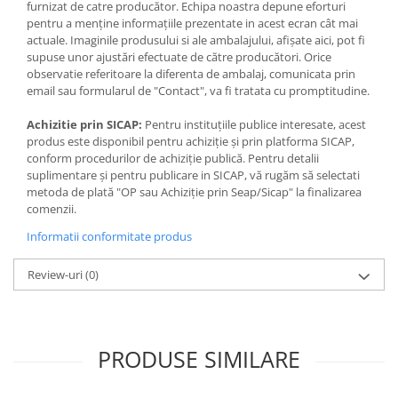
furnizat de catre producător. Echipa noastra depune eforturi
pentru a menține informațiile prezentate in acest ecran cât mai
actuale. Imaginile produsului si ale ambalajului, afișate aici, pot fi
supuse unor ajustări efectuate de către producători. Orice
observatie referitoare la diferenta de ambalaj, comunicata prin
email sau formularul de "Contact", va fi tratata cu promptitudine.
Achizitie prin SICAP:
Pentru instituțiile publice interesate, acest
produs este disponibil pentru achiziție și prin platforma SICAP,
conform procedurilor de achiziție publică. Pentru detalii
suplimentare și pentru publicare in SICAP, vă rugăm să selectati
metoda de plată "OP sau Achiziție prin Seap/Sicap" la finalizarea
comenzii.
Informatii conformitate produs
Review-uri
(0)
PRODUSE SIMILARE