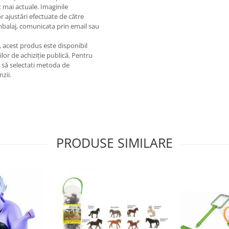
 mai actuale. Imaginile
or ajustări efectuate de către
ambalaj, comunicata prin email sau
e, acest produs este disponibil
lor de achiziție publică. Pentru
m să selectati metoda de
nzii.
PRODUSE SIMILARE