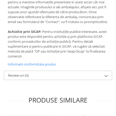
pentru a menține informațiile prezentate in acest ecran cât mai
actuale. Imaginile produsului si ale ambalajului, afișate aici, pot fi
supuse unor ajustări efectuate de către producători. Orice
observatie referitoare la diferenta de ambalaj, comunicata prin
email sau formularul de "Contact", va fi tratata cu promptitudine.
Achizitie prin SICAP:
Pentru instituțiile publice interesate, acest
produs este disponibil pentru achiziție și prin platforma SICAP,
conform procedurilor de achiziție publică. Pentru detalii
suplimentare și pentru publicare in SICAP, vă rugăm să selectati
metoda de plată "OP sau Achiziție prin Seap/Sicap" la finalizarea
comenzii.
Informatii conformitate produs
Review-uri
(0)
PRODUSE SIMILARE