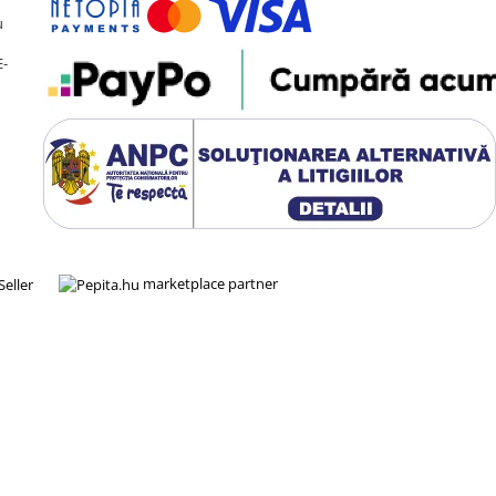
u
E-
marketplace partner