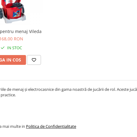
 pentru menaj Vileda
168,00 RON
IN STOC
A IN COS
riile de menaj și electrocasnice din gama noastră de jucării de rol. Aceste jucă
r practice.
la mai multe in
Politica de Confidentialitate