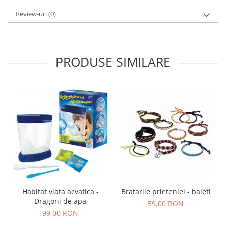
Review-uri
(0)
PRODUSE SIMILARE
Habitat viata acvatica -
Bratarile prieteniei - baieti
Dragoni de apa
59,00 RON
99,00 RON