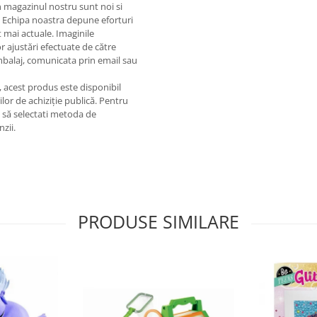
in magazinul nostru sunt noi si
. Echipa noastra depune eforturi
 mai actuale. Imaginile
or ajustări efectuate de către
ambalaj, comunicata prin email sau
e, acest produs este disponibil
lor de achiziție publică. Pentru
m să selectati metoda de
nzii.
PRODUSE SIMILARE