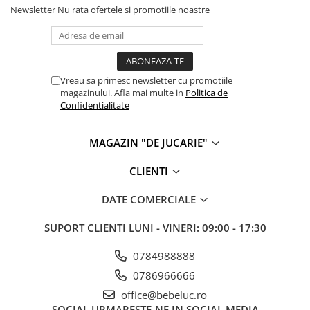
Newsletter
Nu rata ofertele si promotiile noastre
Vreau sa primesc newsletter cu promotiile
magazinului. Afla mai multe in
Politica de
Confidentialitate
MAGAZIN "DE JUCARIE"
CLIENTI
DATE COMERCIALE
SUPORT CLIENTI
LUNI - VINERI: 09:00 - 17:30
0784988888
0786966666
office@bebeluc.ro
SOCIAL
URMARESTE-NE IN SOCIAL MEDIA