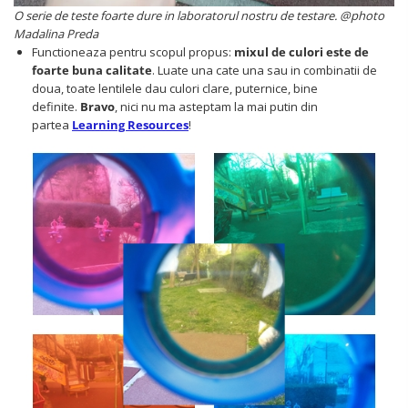
O serie de teste foarte dure in laboratorul nostru de testare. @photo
Madalina Preda
Functioneaza pentru scopul propus:
mixul de culori este de
foarte buna calitate
. Luate una cate una sau in combinatii de
doua, toate lentilele dau culori clare, puternice, bine
definite.
Bravo
, nici nu ma asteptam la mai putin din
partea
Learning Resources
!