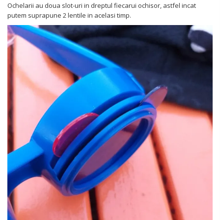
Ochelarii au doua slot-uri in dreptul fiecarui ochisor, astfel incat
putem suprapune 2 lentile in acelasi timp.