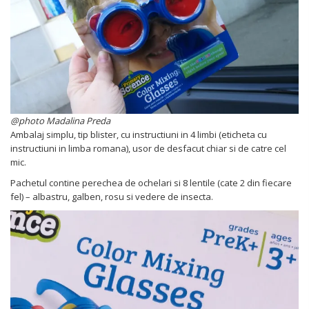
@photo Madalina Preda
Ambalaj simplu, tip blister, cu instructiuni in 4 limbi (eticheta cu
instructiuni in limba romana), usor de desfacut chiar si de catre cel
mic.
Pachetul contine perechea de ochelari si 8 lentile (cate 2 din fiecare
fel) – albastru, galben, rosu si vedere de insecta.