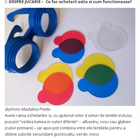
2.
DESPRE JUCARIE – Ce fac ochelarii astia si cum functioneaza?
@photo Madalina Preda
Avem rama ochelarilor si, cu ajutorul celor 4 seturi de lentile incluse,
puii pot “vedea lumea in culori diferite” – albastru, rosu sau glaben
(culori primare) – iar apoi pot combina intre ele lentilele pentru a
obtine culorile secundare (portocaliu, verde, mov).