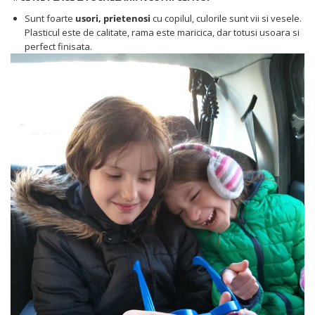
Sunt foarte
usori, prietenosi
cu copilul, culorile sunt vii si vesele.
Plasticul este de calitate, rama este maricica, dar totusi usoara si
perfect finisata.