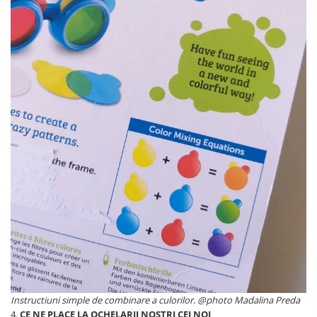
Instructiuni simple de combinare a culorilor. @photo Madalina Preda
4.
CE NE PLACE LA OCHELARII NOSTRI CEI NOI