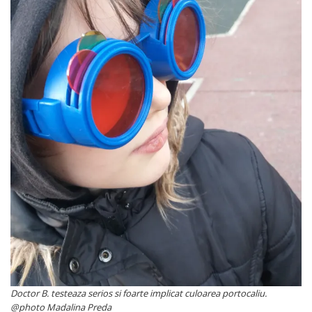
Doctor B. testeaza serios si foarte implicat culoarea portocaliu.
@photo Madalina Preda