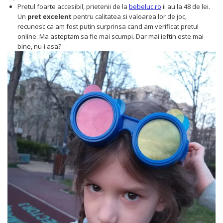
Pretul foarte accesibil, prietenii de la
bebeluc.ro
ii au la 48 de lei.
Un
pret excelent
pentru calitatea si valoarea lor de joc,
recunosc ca am fost putin surprinsa cand am verificat pretul
online. Ma asteptam sa fie mai scumpi. Dar mai ieftin este mai
bine, nu-i asa?