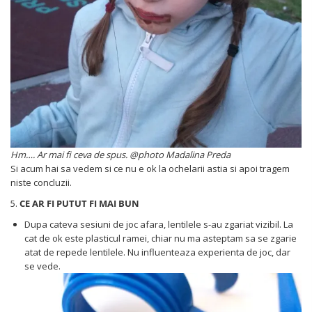
Hm…. Ar mai fi ceva de spus. @photo Madalina Preda
Si acum hai sa vedem si ce nu e ok la ochelarii astia si apoi tragem
niste concluzii.
5.
CE AR FI PUTUT FI MAI BUN
Dupa cateva sesiuni de joc afara, lentilele s-au zgariat vizibil. La
cat de ok este plasticul ramei, chiar nu ma asteptam sa se zgarie
atat de repede lentilele. Nu influenteaza experienta de joc, dar
se vede.