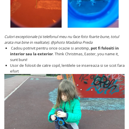
Culori exceptionale (si telefonul meu nu face foto foarte bune, totul
arata mai bine in realitate). @photo Madalina Preda
Cadou potrivit pentru orice ocazie si anotimp,
pot fi folositi in
interior sau la exterior
. Think Christmas, Easter, you name it,
sunt buni!
Usor de folosit de catre copil, lentilele se insereaza si se scot fara
efort