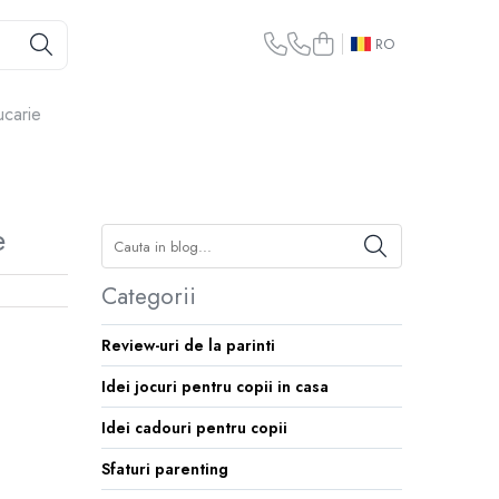
RO
ucarie
e
Categorii
Review-uri de la parinti
Idei jocuri pentru copii in casa
Idei cadouri pentru copii
Sfaturi parenting