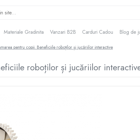
Materiale Gradinita
Vanzari B2B
Carduri Cadou
Blog de j
area pentru copii. Beneficiile roboților și jucăriilor interactive
ciile roboților și jucăriilor interactiv