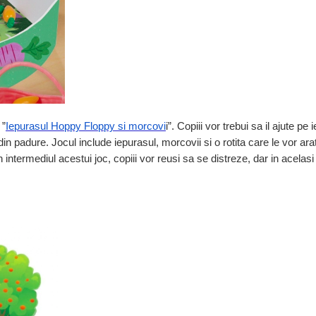
 ”
Iepurasul Hoppy Floppy si morcovi
i”. Copiii vor trebui sa il ajute pe
 padure. Jocul include iepurasul, morcovii si o rotita care le vor arat
 intermediul acestui joc, copiii vor reusi sa se distreze, dar in acelasi 