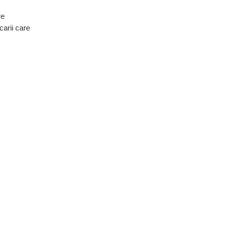
re
carii care