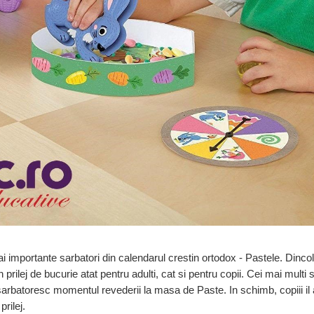
i importante sarbatori din calendarul crestin ortodox - Pastele. Dinco
prilej de bucurie atat pentru adulti, cat si pentru copii. Cei mai multi 
i sarbatoresc momentul revederii la masa de Paste. In schimb, copiii il
rilej.