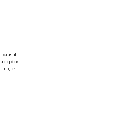
 iepurasul
a copiilor
timp, le