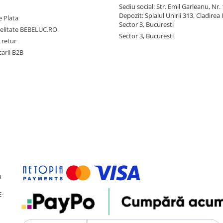
Sediu social: Str. Emil Garleanu, Nr.
Depozit: Splaiul Unirii 313, Cladirea 
 Plata
Sector 3, Bucuresti
delitate BEBELUC.RO
Sector 3, Bucuresti
 retur
carii B2B
u
E-