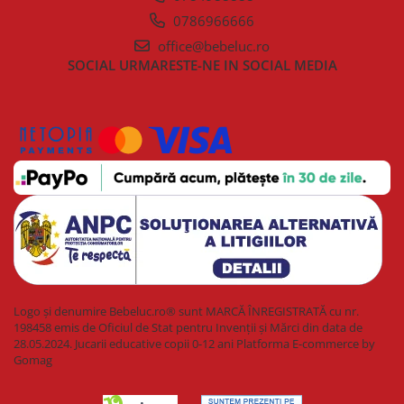
0786966666
office@bebeluc.ro
SOCIAL
URMARESTE-NE IN SOCIAL MEDIA
Logo și denumire Bebeluc.ro® sunt MARCĂ ÎNREGISTRATĂ cu nr.
198458 emis de Oficiul de Stat pentru Invenții și Mărci din data de
28.05.2024. Jucarii educative copii 0-12 ani
Platforma E-commerce by
Gomag