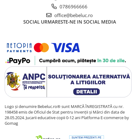
0786966666
office@bebeluc.ro
SOCIAL
URMARESTE-NE IN SOCIAL MEDIA
Logo și denumire Bebeluc.ro® sunt MARCĂ ÎNREGISTRATĂ cu nr.
198458 emis de Oficiul de Stat pentru Invenții și Mărci din data de
28.05.2024. Jucarii educative copii 0-12 ani
Platforma E-commerce by
Gomag