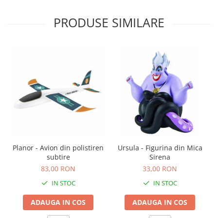
PRODUSE SIMILARE
Planor - Avion din polistiren
Ursula - Figurina din Mica
subtire
Sirena
83,00 RON
33,00 RON
IN STOC
IN STOC
ADAUGA IN COS
ADAUGA IN COS