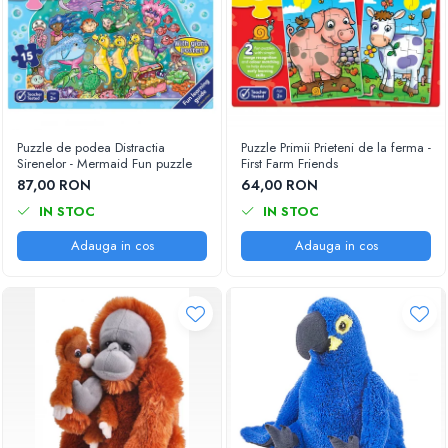
Puzzle de podea Distractia
Puzzle Primii Prieteni de la ferma -
Sirenelor - Mermaid Fun puzzle
First Farm Friends
87,00 RON
64,00 RON
IN STOC
IN STOC
Adauga in cos
Adauga in cos