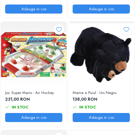
Adauga in cos
Adauga in cos
Joc Super Mario - Air Hockey
Mama si Puiul - Urs Negru
231,00 RON
138,00 RON
IN STOC
IN STOC
Adauga in cos
Adauga in cos