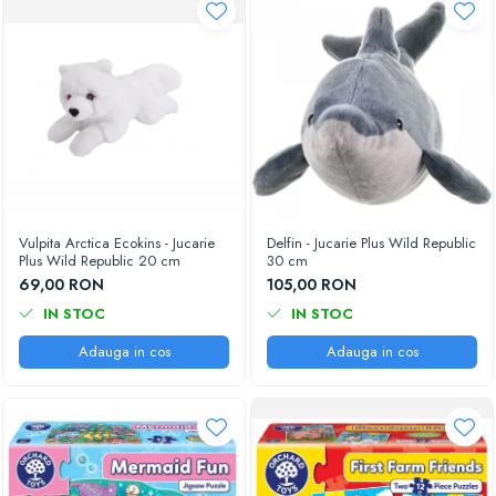
Vulpita Arctica Ecokins - Jucarie
Delfin - Jucarie Plus Wild Republic
Plus Wild Republic 20 cm
30 cm
69,00 RON
105,00 RON
IN STOC
IN STOC
Adauga in cos
Adauga in cos