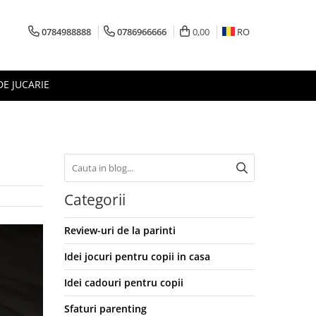
0784988888
0786966666
0,00
RO
DE JUCARIE
Categorii
Review-uri de la parinti
Idei jocuri pentru copii in casa
Idei cadouri pentru copii
Sfaturi parenting