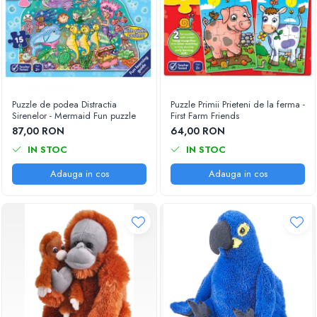
Puzzle de podea Distractia
Puzzle Primii Prieteni de la ferma -
Sirenelor - Mermaid Fun puzzle
First Farm Friends
87,00 RON
64,00 RON
IN STOC
IN STOC
Adauga in cos
Adauga in cos