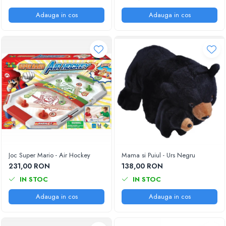
Adauga in cos
Adauga in cos
Joc Super Mario - Air Hockey
Mama si Puiul - Urs Negru
231,00 RON
138,00 RON
IN STOC
IN STOC
Adauga in cos
Adauga in cos