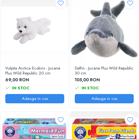
Vulpita Arctica Ecokins - Jucarie
Delfin - Jucarie Plus Wild Republic
Plus Wild Republic 20 cm
30 cm
69,00 RON
105,00 RON
IN STOC
IN STOC
Adauga in cos
Adauga in cos