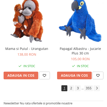
Mama si Puiul - Urangutan
Papagal Albastru - Jucarie
Plus 30 cm
138,00 RON
105,00 RON
IN STOC
IN STOC
ADAUGA IN COS
ADAUGA IN COS
1
2
3
355
...
Newsletter
Nu rata ofertele si promotiile noastre