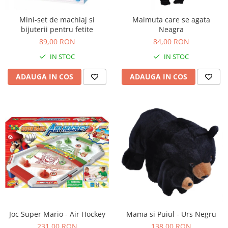
Mini-set de machiaj si
Maimuta care se agata
bijuterii pentru fetite
Neagra
89,00 RON
84,00 RON
IN STOC
IN STOC
ADAUGA IN COS
ADAUGA IN COS
Joc Super Mario - Air Hockey
Mama si Puiul - Urs Negru
231,00 RON
138,00 RON