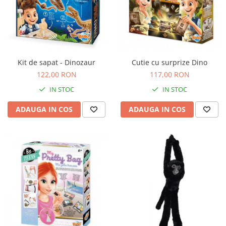
Kit de sapat - Dinozaur
Cutie cu surprize Dino
122,00 RON
117,00 RON
IN STOC
IN STOC
ADAUGA IN COS
ADAUGA IN COS