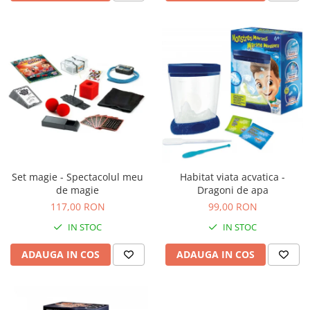
Set magie - Spectacolul meu
Habitat viata acvatica -
de magie
Dragoni de apa
117,00 RON
99,00 RON
IN STOC
IN STOC
ADAUGA IN COS
ADAUGA IN COS