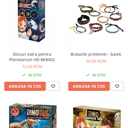
Discuri extra pentru
Bratarile prieteniei - baieti
Planetarium HD BK8002
59,00 RON
72,00 RON
IN STOC
IN STOC
ADAUGA IN COS
ADAUGA IN COS