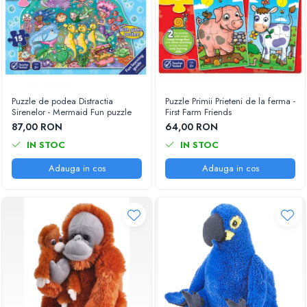
Puzzle de podea Distractia
Puzzle Primii Prieteni de la ferma -
Sirenelor - Mermaid Fun puzzle
First Farm Friends
87,00 RON
64,00 RON
IN STOC
IN STOC
Adauga in cos
Adauga in cos