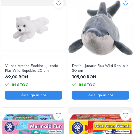
Vulpita Arctica Ecokins - Jucarie
Delfin - Jucarie Plus Wild Republic
Plus Wild Republic 20 cm
30 cm
69,00 RON
105,00 RON
IN STOC
IN STOC
Adauga in cos
Adauga in cos