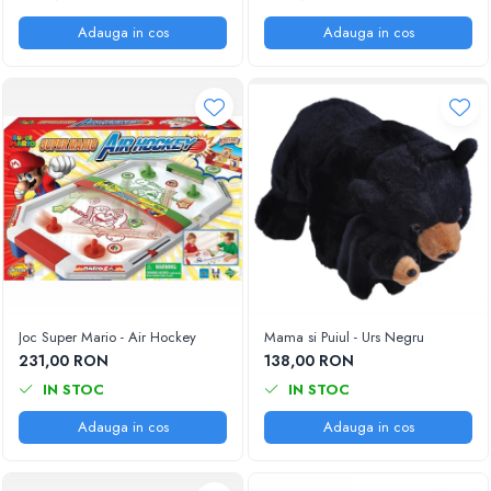
Adauga in cos
Adauga in cos
Joc Super Mario - Air Hockey
Mama si Puiul - Urs Negru
231,00 RON
138,00 RON
IN STOC
IN STOC
Adauga in cos
Adauga in cos