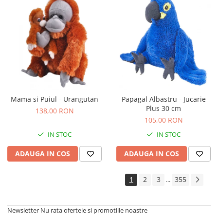
Mama si Puiul - Urangutan
Papagal Albastru - Jucarie
Plus 30 cm
138,00 RON
105,00 RON
IN STOC
IN STOC
ADAUGA IN COS
ADAUGA IN COS
1
2
3
355
...
Newsletter
Nu rata ofertele si promotiile noastre