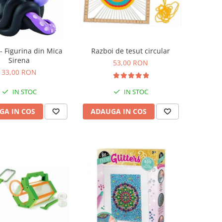
- Figurina din Mica
Razboi de tesut circular
Sirena
53,00 RON
33,00 RON
IN STOC
IN STOC
GA IN COS
ADAUGA IN COS