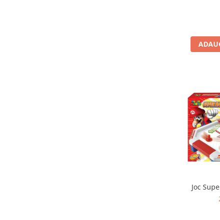
Jocuri de memorie
Jocuri cu litere
Jocuri cu numere
ADAUG
Jocuri de indemanare
Jocuri de carti
Jocuri interactive
Jocuri de podea
Carti pe alese
Carti pentru copii 1 an
Carti pentru copii 2 ani
Carti pentru copii 3 ani
Carti pentru copii 4 ani
Carti pentru copii 5 ani
Joc Supe
Carti pentru copii 6 ani
Carti pentru copii 8 ani