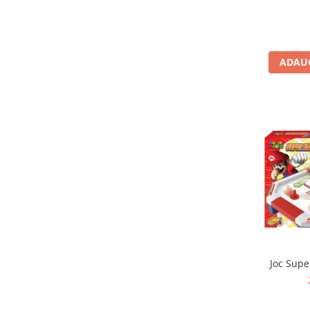
Jocuri de memorie
Jocuri cu litere
Jocuri cu numere
ADAUG
Jocuri de indemanare
Jocuri de carti
Jocuri interactive
Jocuri de podea
Carti pe alese
Carti pentru copii 1 an
Carti pentru copii 2 ani
Carti pentru copii 3 ani
Carti pentru copii 4 ani
Carti pentru copii 5 ani
Joc Supe
Carti pentru copii 6 ani
Carti pentru copii 8 ani