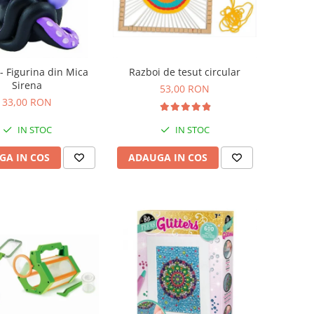
- Figurina din Mica
Razboi de tesut circular
Sirena
53,00 RON
33,00 RON
IN STOC
IN STOC
GA IN COS
ADAUGA IN COS