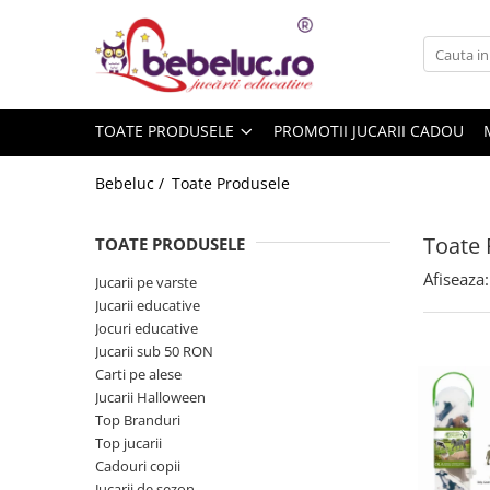
Toate Produsele
Jucarii pe varste
TOATE PRODUSELE
PROMOTII JUCARII CADOU
Jucarii educative
Set constructie copii
Bebeluc /
Toate Produsele
Seturi de construit
Jucarii magnetice
Toate 
TOATE PRODUSELE
Cuburi de construit
Afiseaza:
Jucarii pe varste
Seturi Experimente pentru copii
Jucarii educative
Organele Corpului Uman
Jocuri educative
Jucarii sub 50 RON
Roboti de jucarie
Carti pe alese
Jucarii Creativitate
Jucarii Halloween
Top Branduri
Lucru manual copii
Top jucarii
Plastilina
Cadouri copii
Seturi de desen
Jucarii de sezon