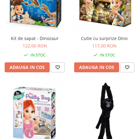
Kit de sapat - Dinozaur
Cutie cu surprize Dino
122,00 RON
117,00 RON
IN STOC
IN STOC
ADAUGA IN COS
ADAUGA IN COS