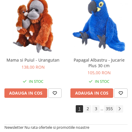
Mama si Puiul - Urangutan
Papagal Albastru - Jucarie
Plus 30 cm
138,00 RON
105,00 RON
IN STOC
IN STOC
ADAUGA IN COS
ADAUGA IN COS
1
2
3
355
...
Newsletter
Nu rata ofertele si promotiile noastre