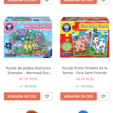
Puzzle de podea Distractia
Puzzle Primii Prieteni de la
Sirenelor - Mermaid Fun
ferma - First Farm Friends
puzzle
87,00 RON
64,00 RON
IN STOC
IN STOC
ADAUGA IN COS
ADAUGA IN COS