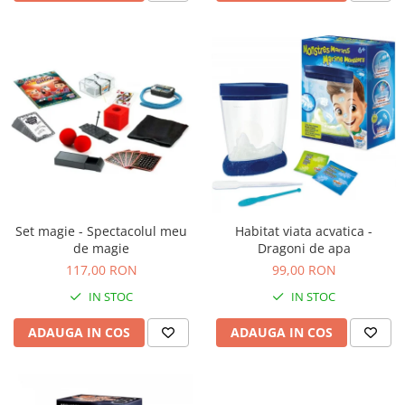
Set magie - Spectacolul meu
Habitat viata acvatica -
de magie
Dragoni de apa
117,00 RON
99,00 RON
IN STOC
IN STOC
ADAUGA IN COS
ADAUGA IN COS