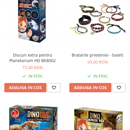
Discuri extra pentru
Bratarile prieteniei - baieti
Planetarium HD BK8002
59,00 RON
72,00 RON
IN STOC
IN STOC
ADAUGA IN COS
ADAUGA IN COS