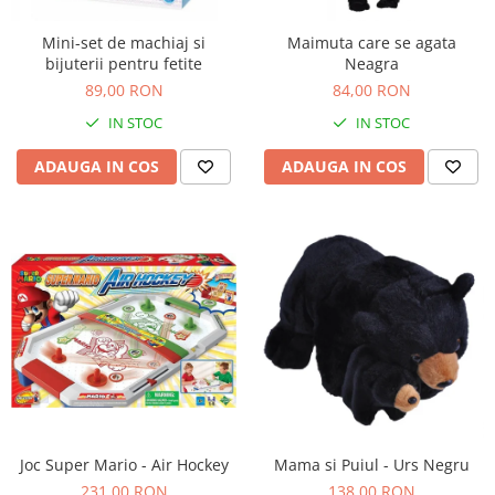
Mini-set de machiaj si
Maimuta care se agata
bijuterii pentru fetite
Neagra
89,00 RON
84,00 RON
IN STOC
IN STOC
ADAUGA IN COS
ADAUGA IN COS
Joc Super Mario - Air Hockey
Mama si Puiul - Urs Negru
231,00 RON
138,00 RON