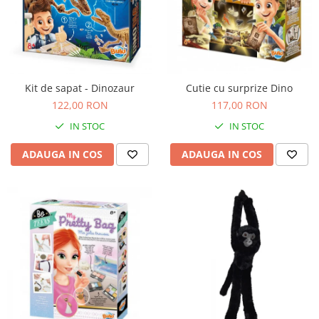
Kit de sapat - Dinozaur
Cutie cu surprize Dino
122,00 RON
117,00 RON
IN STOC
IN STOC
ADAUGA IN COS
ADAUGA IN COS