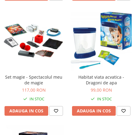
Set magie - Spectacolul meu
Habitat viata acvatica -
de magie
Dragoni de apa
117,00 RON
99,00 RON
IN STOC
IN STOC
ADAUGA IN COS
ADAUGA IN COS