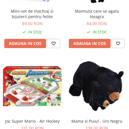
Mini-set de machiaj si
Maimuta care se agata
bijuterii pentru fetite
Neagra
89,00 RON
84,00 RON
IN STOC
IN STOC
ADAUGA IN COS
ADAUGA IN COS
Joc Super Mario - Air Hockey
Mama si Puiul - Urs Negru
231,00 RON
138,00 RON