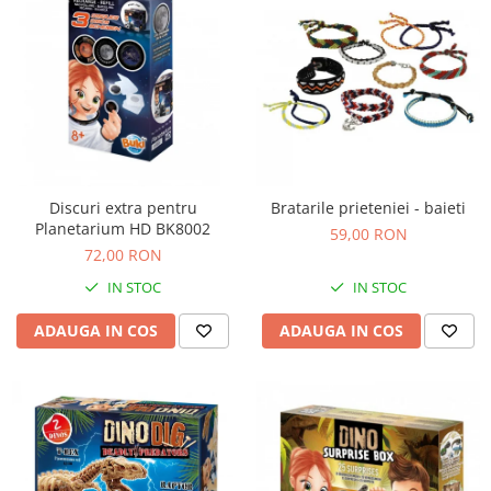
Discuri extra pentru
Bratarile prieteniei - baieti
Planetarium HD BK8002
59,00 RON
72,00 RON
IN STOC
IN STOC
ADAUGA IN COS
ADAUGA IN COS