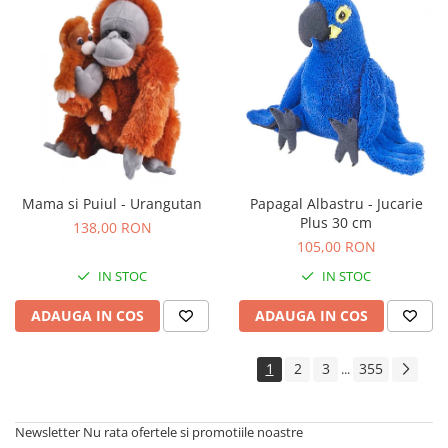
Mama si Puiul - Urangutan
Papagal Albastru - Jucarie
Plus 30 cm
138,00 RON
105,00 RON
IN STOC
IN STOC
ADAUGA IN COS
ADAUGA IN COS
1
2
3
355
...
Newsletter
Nu rata ofertele si promotiile noastre