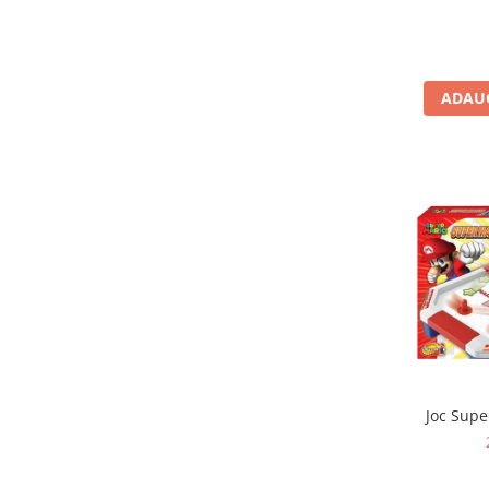
Jocuri de memorie
Jocuri cu litere
Jocuri cu numere
ADAUG
Jocuri de indemanare
Jocuri de carti
Jocuri interactive
Jocuri de podea
Carti pe alese
Carti pentru copii 1 an
Carti pentru copii 2 ani
Carti pentru copii 3 ani
Carti pentru copii 4 ani
Carti pentru copii 5 ani
Joc Supe
Carti pentru copii 6 ani
Carti pentru copii 8 ani