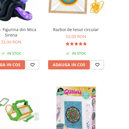
- Figurina din Mica
Razboi de tesut circular
Sirena
53,00 RON
33,00 RON
IN STOC
IN STOC
GA IN COS
ADAUGA IN COS