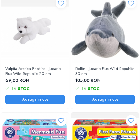
Vulpita Arctica Ecokins - Jucarie
Delfin - Jucarie Plus Wild Republic
Plus Wild Republic 20 cm
30 cm
69,00 RON
105,00 RON
IN STOC
IN STOC
Adauga in cos
Adauga in cos