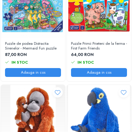
Puzzle de podea Distractia
Puzzle Primii Prieteni de la ferma -
Sirenelor - Mermaid Fun puzzle
First Farm Friends
87,00 RON
64,00 RON
IN STOC
IN STOC
Adauga in cos
Adauga in cos