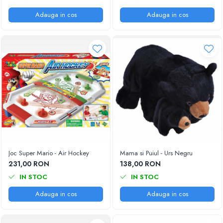
Adauga in cos
Adauga in cos
Joc Super Mario - Air Hockey
Mama si Puiul - Urs Negru
231,00 RON
138,00 RON
IN STOC
IN STOC
Adauga in cos
Adauga in cos