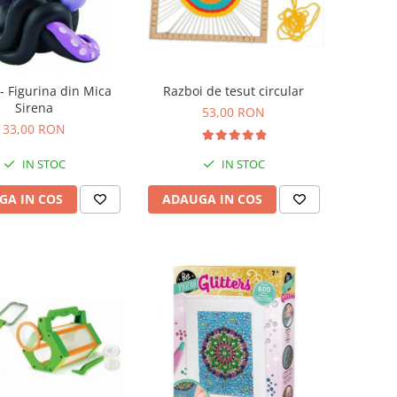
- Figurina din Mica
Razboi de tesut circular
Sirena
53,00 RON
33,00 RON
IN STOC
IN STOC
GA IN COS
ADAUGA IN COS