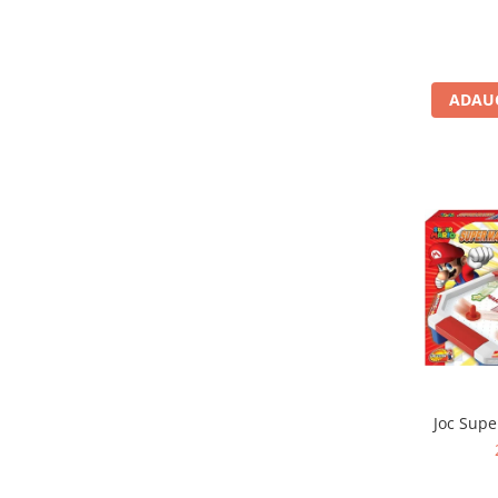
Jocuri de memorie
Jocuri cu litere
Jocuri cu numere
ADAUG
Jocuri de indemanare
Jocuri de carti
Jocuri interactive
Jocuri de podea
Carti pe alese
Carti pentru copii 1 an
Carti pentru copii 2 ani
Carti pentru copii 3 ani
Carti pentru copii 4 ani
Carti pentru copii 5 ani
Joc Supe
Carti pentru copii 6 ani
Carti pentru copii 8 ani