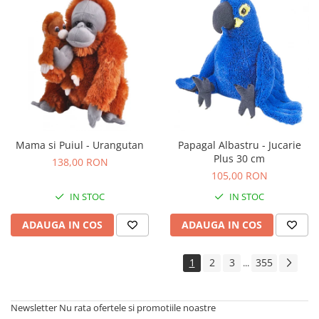
Mama si Puiul - Urangutan
Papagal Albastru - Jucarie
Plus 30 cm
138,00 RON
105,00 RON
IN STOC
IN STOC
ADAUGA IN COS
ADAUGA IN COS
1
2
3
355
...
Newsletter
Nu rata ofertele si promotiile noastre