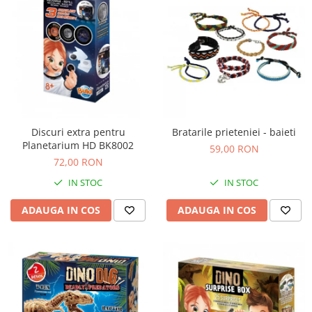
Discuri extra pentru
Bratarile prieteniei - baieti
Planetarium HD BK8002
59,00 RON
72,00 RON
IN STOC
IN STOC
ADAUGA IN COS
ADAUGA IN COS