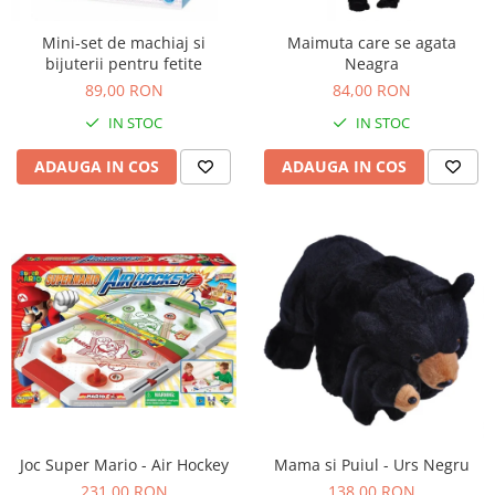
Mini-set de machiaj si
Maimuta care se agata
bijuterii pentru fetite
Neagra
89,00 RON
84,00 RON
IN STOC
IN STOC
ADAUGA IN COS
ADAUGA IN COS
Joc Super Mario - Air Hockey
Mama si Puiul - Urs Negru
231,00 RON
138,00 RON