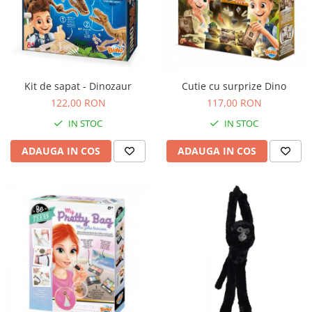
Kit de sapat - Dinozaur
Cutie cu surprize Dino
122,00 RON
117,00 RON
IN STOC
IN STOC
ADAUGA IN COS
ADAUGA IN COS