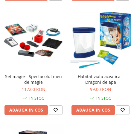
Set magie - Spectacolul meu
Habitat viata acvatica -
de magie
Dragoni de apa
117,00 RON
99,00 RON
IN STOC
IN STOC
ADAUGA IN COS
ADAUGA IN COS