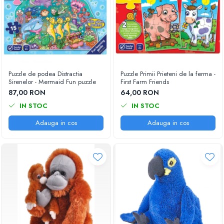
Puzzle de podea Distractia
Puzzle Primii Prieteni de la ferma -
Sirenelor - Mermaid Fun puzzle
First Farm Friends
87,00 RON
64,00 RON
IN STOC
IN STOC
Adauga in cos
Adauga in cos