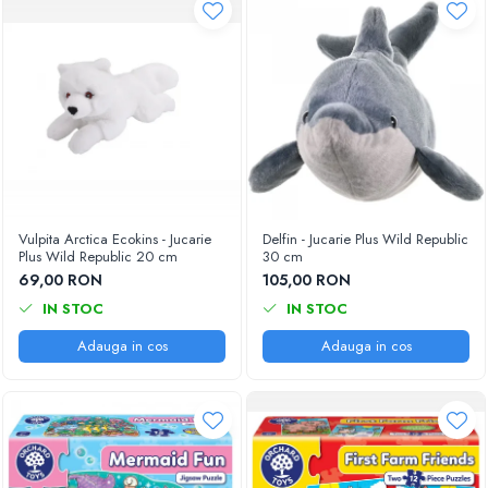
Vulpita Arctica Ecokins - Jucarie
Delfin - Jucarie Plus Wild Republic
Plus Wild Republic 20 cm
30 cm
69,00 RON
105,00 RON
IN STOC
IN STOC
Adauga in cos
Adauga in cos