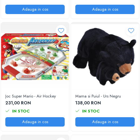
Adauga in cos
Adauga in cos
Joc Super Mario - Air Hockey
Mama si Puiul - Urs Negru
231,00 RON
138,00 RON
IN STOC
IN STOC
Adauga in cos
Adauga in cos