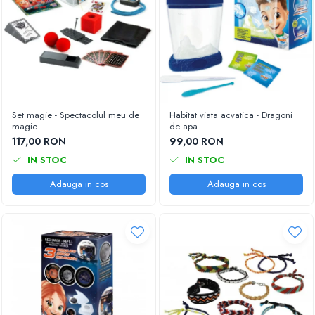
Set magie - Spectacolul meu de
Habitat viata acvatica - Dragoni
magie
de apa
117,00 RON
99,00 RON
IN STOC
IN STOC
Adauga in cos
Adauga in cos